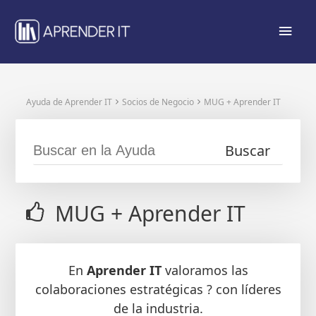
Ir
Men
al
contenido
princ
Ayuda de Aprender IT
Socios de Negocio
MUG + Aprender IT
MUG + Aprender IT
En
Aprender IT
valoramos las
colaboraciones estratégicas ? con líderes
de la industria.