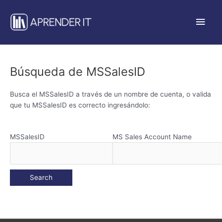
Ir
Men
al
contenido
princ
Búsqueda de MSSalesID
Busca el MSSalesID a través de un nombre de cuenta, o valida
que tu MSSalesID es correcto ingresándolo:
MSSalesID
MS Sales Account Name