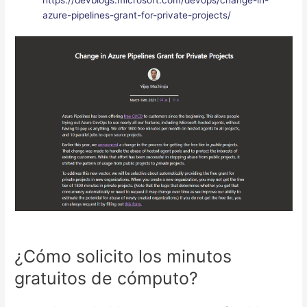
azure-pipelines-grant-for-private-projects/
¿Cómo solicito los minutos
gratuitos de cómputo?