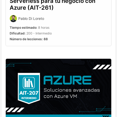
Serverless para tu negocio con
Azure (AIT-261)
Pablo Di Loreto
Tiempo estimado:
8 horas
Dificultad:
200 - Intermedio
Número de lecciones:
88